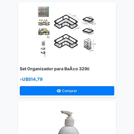
Set Organizador para BaÃ±o 329ii
U$S14,79
>
Comprar