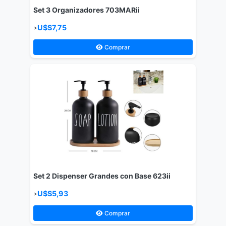
Set 3 Organizadores 703MARii
U$S7,75
>
Comprar
Set 2 Dispenser Grandes con Base 623ii
U$S5,93
>
Comprar