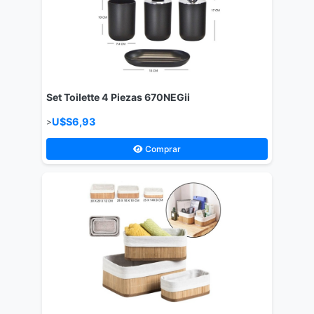
Set Toilette 4 Piezas 670NEGii
U$S6,93
>
Comprar