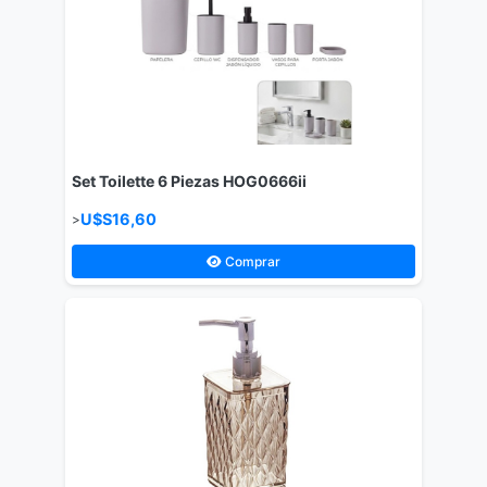
Set Toilette 6 Piezas HOG0666ii
U$S16,60
>
Comprar