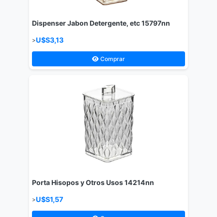
Dispenser Jabon Detergente, etc 15797nn
U$S3,13
>
Comprar
Porta Hisopos y Otros Usos 14214nn
U$S1,57
>