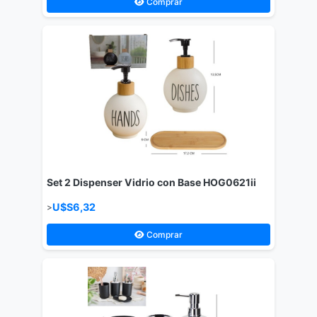
Comprar
Set 2 Dispenser Vidrio con Base HOG0621ii
U$S6,32
>
Comprar