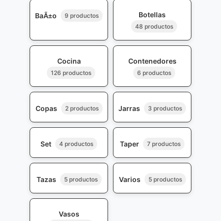
Botellas
BaÃ±o
9 productos
48 productos
Cocina
Contenedores
126 productos
6 productos
Copas
Jarras
2 productos
3 productos
Set
Taper
4 productos
7 productos
Tazas
Varios
5 productos
5 productos
Vasos