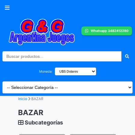
Whatsapp 3482412280
Moneda:
Inicio
BAZAR
BAZAR
Subcategorías