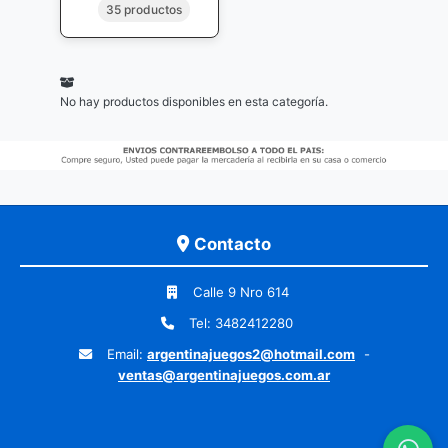
35 productos
No hay productos disponibles en esta categoría.
Contacto
Calle 9 Nro 614
Tel: 3482412280
Email:
argentinajuegos2@hotmail.com
-
ventas@argentinajuegos.com.ar