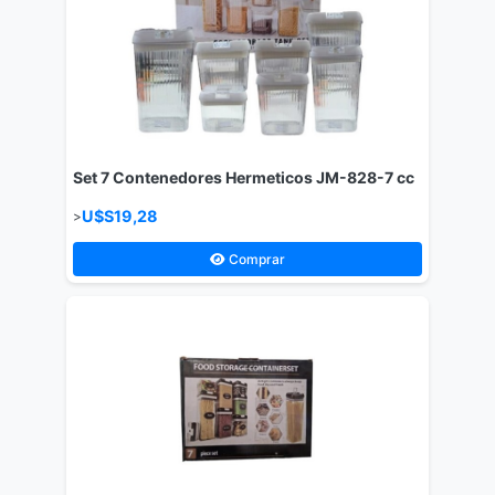
Set 7 Contenedores Hermeticos JM-828-7 cc
U$S19,28
>
Comprar