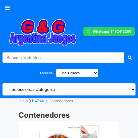
Whatsapp 3482412280
Moneda:
Inicio
BAZAR
Contenedores
Contenedores