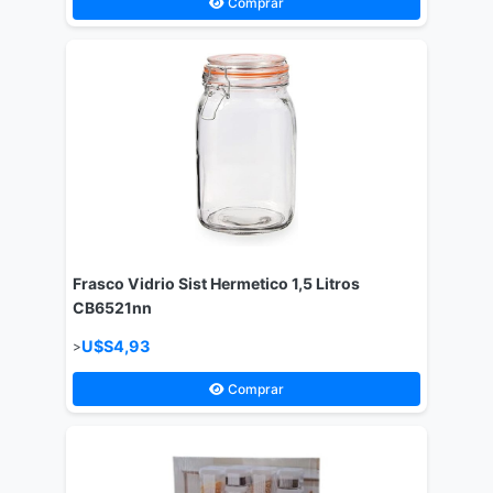
Comprar
Frasco Vidrio Sist Hermetico 1,5 Litros
CB6521nn
U$S4,93
>
Comprar