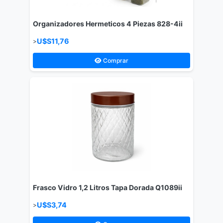
Organizadores Hermeticos 4 Piezas 828-4ii
U$S11,76
>
Comprar
Frasco Vidro 1,2 Litros Tapa Dorada Q1089ii
U$S3,74
>