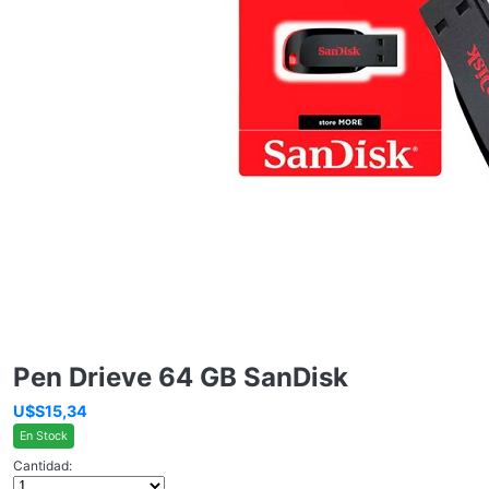
Pen Drieve 64 GB SanDisk
U$S15,34
En Stock
Cantidad: