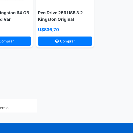
Kingston 64 GB
Pen Drive 256 USB 3.2
d Var
Kingston Original
U$S36,70
Comprar
Comprar