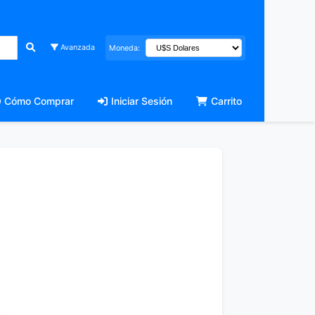
Avanzada
Moneda:
Cómo Comprar
Iniciar Sesión
Carrito