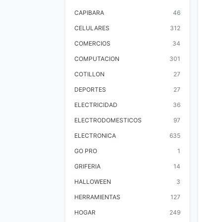
CAPIBARA
46
CELULARES
312
COMERCIOS
34
COMPUTACION
301
COTILLON
27
DEPORTES
27
ELECTRICIDAD
36
ELECTRODOMESTICOS
97
ELECTRONICA
635
GO PRO
1
GRIFERIA
14
HALLOWEEN
3
HERRAMIENTAS
127
HOGAR
249