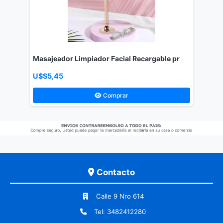
Masajeador Limpiador Facial Recargable pr
U$S5,45
Comprar
Contacto
Calle 9 Nro 614
Tel: 3482412280