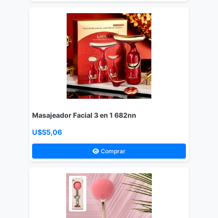
Masajeador Facial 3 en 1 682nn
U$S5,06
Comprar