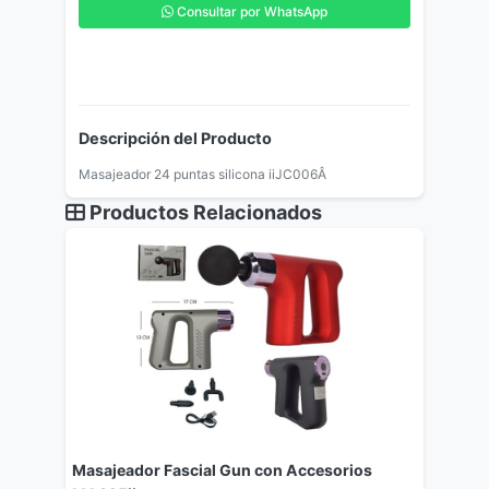
Consultar por WhatsApp
Descripción del Producto
Masajeador 24 puntas silicona iiJC006Â
Productos Relacionados
Masajeador Fascial Gun con Accesorios