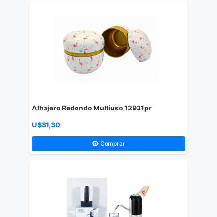
Alhajero Redondo Multiuso 12931pr
U$S1,30
Comprar