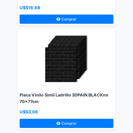
U$S16,68
Comprar
Placa Vinilo Simil Ladrillo 3DPAIN.BLACKnn
70x77cm
U$S3,06
Comprar