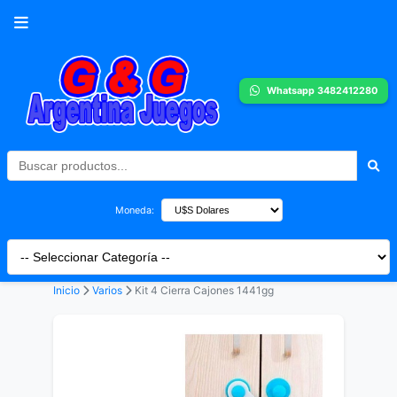
Whatsapp 3482412280
Moneda:
Inicio
Varios
Kit 4 Cierra Cajones 1441gg