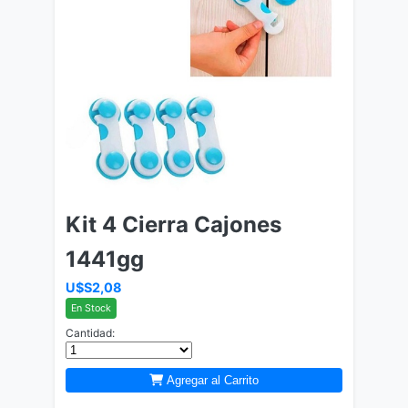
Kit 4 Cierra Cajones
1441gg
U$S2,08
En Stock
Cantidad:
Agregar al Carrito