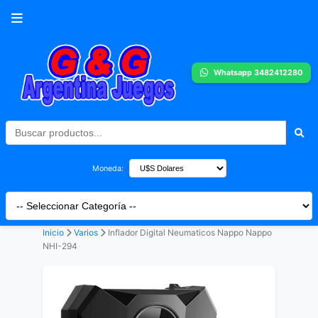
Whatsapp 3482412280
Moneda:
Inicio
Varios
Inflador Digital Neumaticos Nappo Nappo
NHI-294