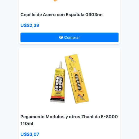
Cepillo de Acero con Espatula 0903nn
U$S2,39
Comprar
Pegamento Modulos y otros Zhanlida E-8000
110ml
U$S3,07