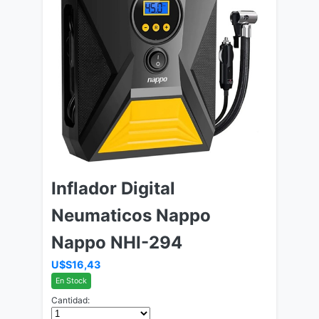
Inflador Digital
Neumaticos Nappo
Nappo NHI-294
U$S16,43
En Stock
Cantidad: