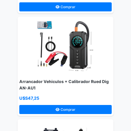
Comprar
Arrancador Vehiculos + Calibrador Rued Dig
AN-AU1
U$S47,25
Comprar