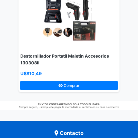
Destornillador Portatil Maletin Accesorios
130308ii
U$S10,49
Comprar
Contacto