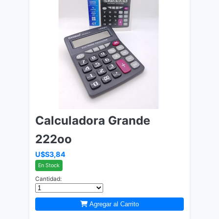
Calculadora Grande
222oo
U$S3,84
En Stock
Cantidad:
Agregar al Carrito