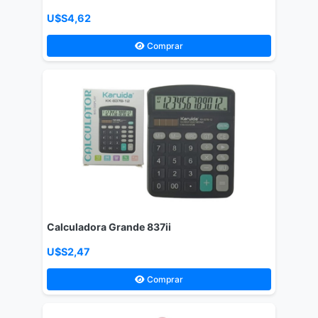
U$S4,62
Comprar
Calculadora Grande 837ii
U$S2,47
Comprar