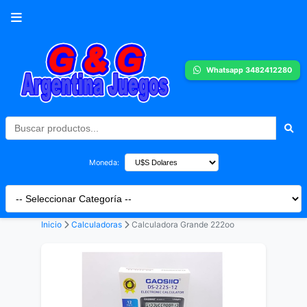
Whatsapp 3482412280
Moneda:
Inicio
Calculadoras
Calculadora Grande 222oo