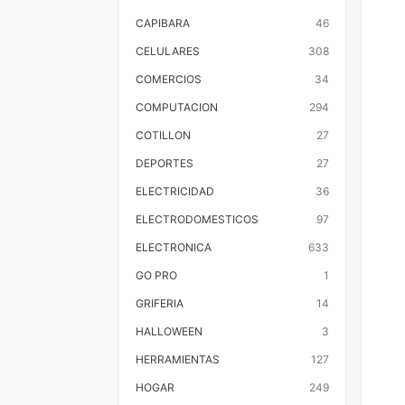
CAPIBARA
46
CELULARES
308
COMERCIOS
34
COMPUTACION
294
COTILLON
27
DEPORTES
27
ELECTRICIDAD
36
ELECTRODOMESTICOS
97
ELECTRONICA
633
GO PRO
1
GRIFERIA
14
HALLOWEEN
3
HERRAMIENTAS
127
HOGAR
249