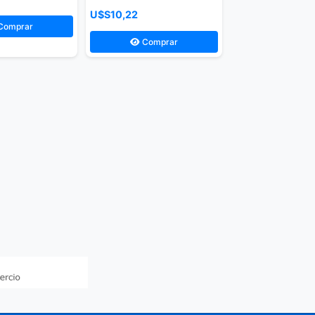
U$S10,22
Comprar
Comprar