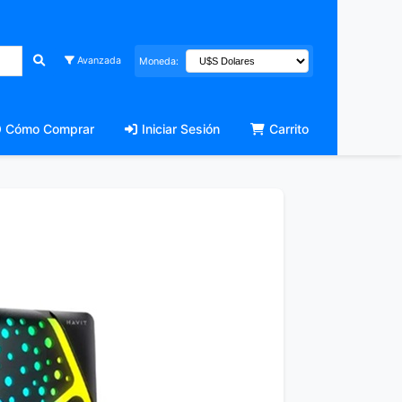
Avanzada
Moneda:
Cómo Comprar
Iniciar Sesión
Carrito