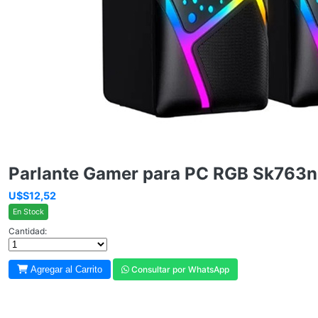
Parlante Gamer para PC RGB Sk763
U$S12,52
En Stock
Cantidad:
Agregar al Carrito
Consultar por WhatsApp