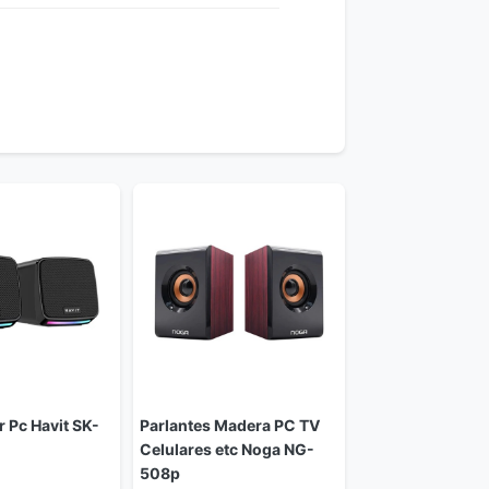
r Pc Havit SK-
Parlantes Madera PC TV
Celulares etc Noga NG-
508p