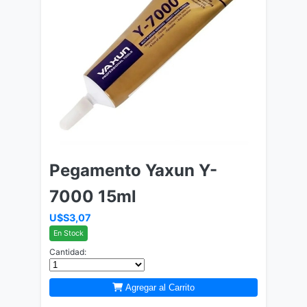
Pegamento Yaxun Y-
7000 15ml
U$S3,07
En Stock
Cantidad:
Agregar al Carrito