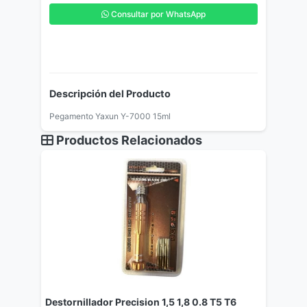
Consultar por WhatsApp
Descripción del Producto
Pegamento Yaxun Y-7000 15ml
Productos Relacionados
Destornillador Precision 1,5 1,8 0.8 T5 T6