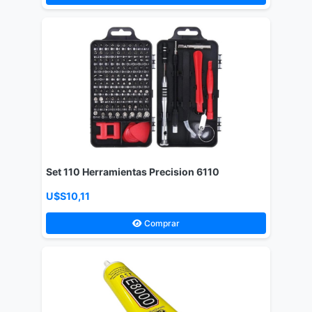
Set 110 Herramientas Precision 6110
U$S10,11
Comprar