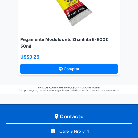
Pegamento Modulos etc Zhanlida E-8000
50ml
U$S0,25
Comprar
Contacto
Calle 9 Nro 614