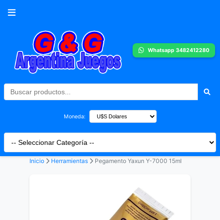
Whatsapp 3482412280
Moneda:
Inicio
Herramientas
Pegamento Yaxun Y-7000 15ml