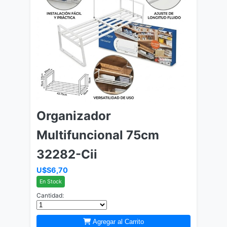
Organizador
Multifuncional 75cm
32282-Cii
U$S6,70
En Stock
Cantidad:
Agregar al Carrito