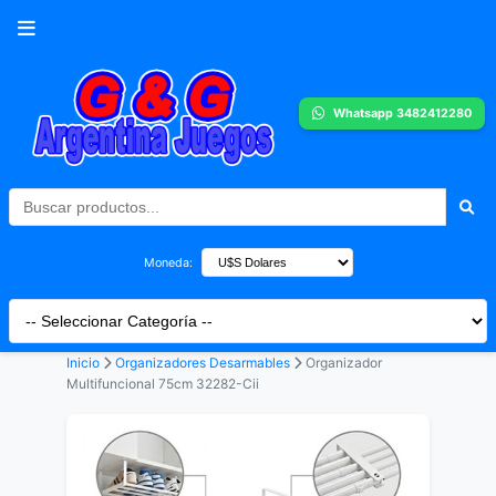
Whatsapp 3482412280
Moneda:
Inicio
Organizadores Desarmables
Organizador
Multifuncional 75cm 32282-Cii