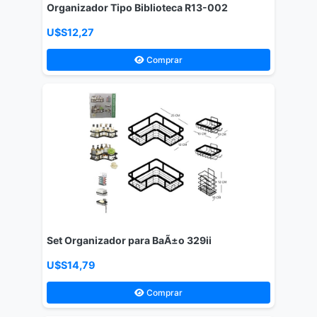
Organizador Tipo Biblioteca R13-002
U$S12,27
Comprar
Set Organizador para BaÃ±o 329ii
U$S14,79
Comprar