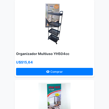
Organizador Multiuso YH504cc
U$S15,64
Comprar