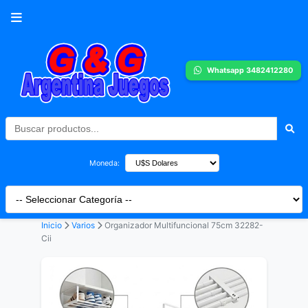
Whatsapp 3482412280
Moneda:
Inicio
Varios
Organizador Multifuncional 75cm 32282-
Cii