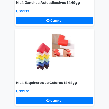
Kit 4 Ganchos Autoadhesivos 1449gg
U$S1,13
Comprar
Kit 4 Esquineros de Colores 1444gg
U$S1,01
Comprar