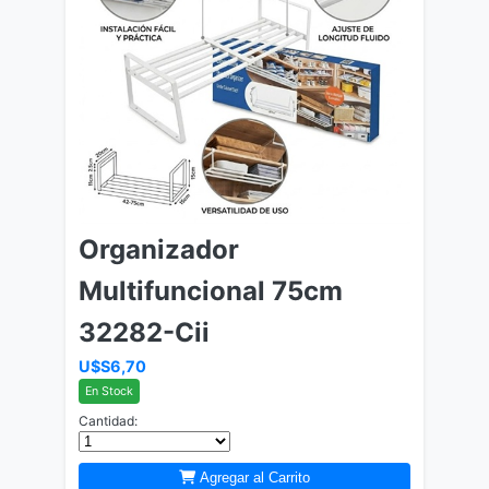
Organizador
Multifuncional 75cm
32282-Cii
U$S6,70
En Stock
Cantidad:
Agregar al Carrito