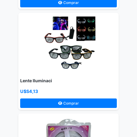
Comprar
Lente Iluminaci
U$S4,13
Comprar