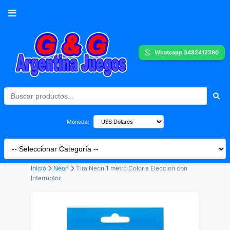
Whatsapp 3482412280
Moneda:
Inicio
Neon
Tira Neon 1 metro Color a Eleccion con
Interruptor