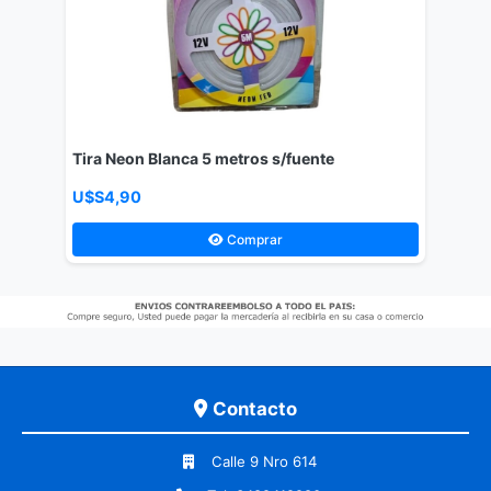
Tira Neon Blanca 5 metros s/fuente
U$S4,90
Comprar
Contacto
Calle 9 Nro 614