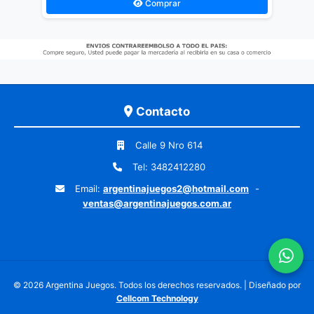
Comprar
Contacto
Calle 9 Nro 614
Tel: 3482412280
Email:
argentinajuegos2@hotmail.com
-
ventas@argentinajuegos.com.ar
© 2026 Argentina Juegos. Todos los derechos reservados. | Diseñado por
Cellcom Technology