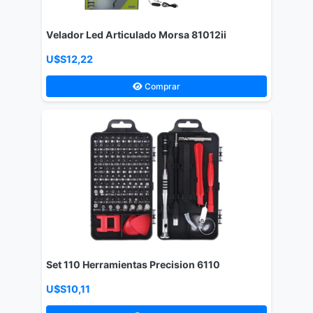
Velador Led Articulado Morsa 81012ii
U$S12,22
Comprar
Set 110 Herramientas Precision 6110
U$S10,11