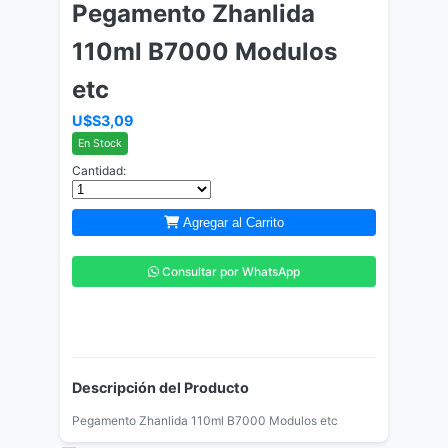
Pegamento Zhanlida
110ml B7000 Modulos
etc
U$S3,09
En Stock
Cantidad:
Agregar al Carrito
Consultar por WhatsApp
Descripción del Producto
Pegamento Zhanlida 110ml B7000 Modulos etc