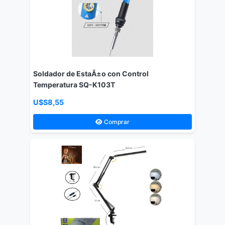
Soldador de EstaÃ±o con Control
Temperatura SQ-K103T
U$S8,55
Comprar