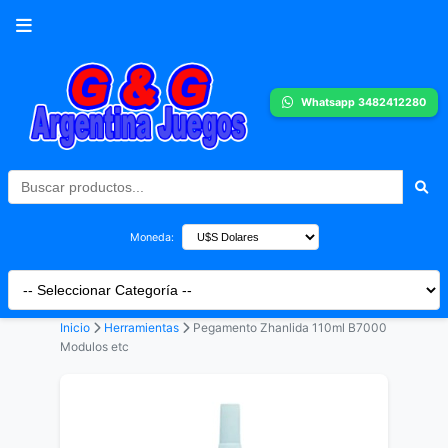
Whatsapp 3482412280
Moneda:
Inicio
Herramientas
Pegamento Zhanlida 110ml B7000
Modulos etc