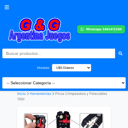
Whatsapp 3482412280
Moneda:
Inicio
Herramientas
Pinza Crimpeadora y Pelacables
165ii