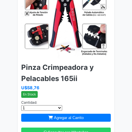
Pinza Crimpeadora y
Pelacables 165ii
U$S8,76
En Stock
Cantidad:
Agregar al Carrito