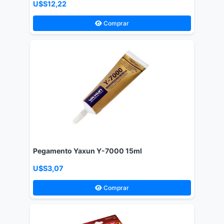
U$S12,22
Comprar
Pegamento Yaxun Y-7000 15ml
U$S3,07
Comprar