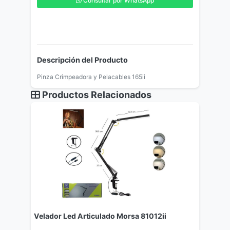
Consultar por WhatsApp
Descripción del Producto
Pinza Crimpeadora y Pelacables 165ii
Productos Relacionados
Velador Led Articulado Morsa 81012ii