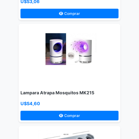
U$S3,06
Comprar
Lampara Atrapa Mosquitos MK215
U$S4,60
Comprar