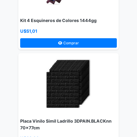
Kit 4 Esquineros de Colores 1444gg
U$S1,01
Comprar
Placa Vinilo Simil Ladrillo 3DPAIN.BLACKnn
70x77cm